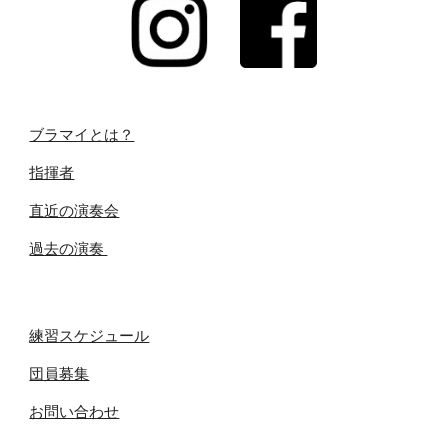
ブラマイとは？
指揮者
直近の演奏会
過去の演奏
練習スケジュール
団員募集
お問い合わせ