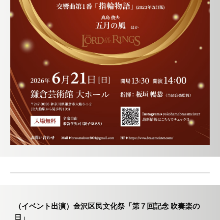
（イベント出演）金沢区民文化祭「第
７
回記念 吹奏楽の
日」