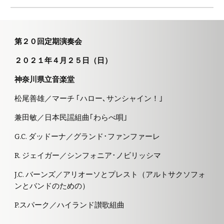
第２０回定期演奏会
２０２１年４月２５日（日）
神奈川県立音楽堂
松尾善雄
／マーチ ｢ハロー､サンシャイン！｣
兼田敏／日本民謡組曲｢わらべ唄｣
G.C. ダッドーナ／グランド･ファンファーレ
R. ジェイガー／シンフォニア･ノビリッシマ
J.C. バーンズ／アリオーソとプレスト（アルトサクソフォ
ンとバンドのための）
P.スパーク／ハイランド讃歌組曲