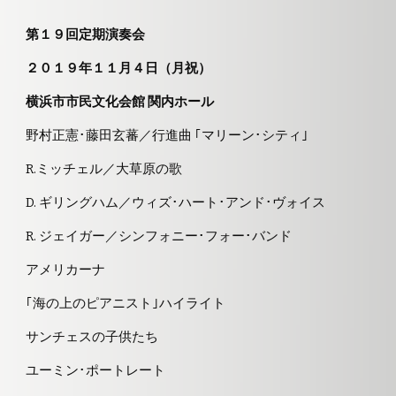
第１９回定期演奏会
２０１９年１１月４日（月祝）
横浜市市民文化会館 関内ホール
野村正憲･藤田玄蕃／行進曲 ｢マリーン･シティ｣
R.ミッチェル／大草原の歌
D. ギリングハム／ウィズ･ハート･アンド･ヴォイス
R. ジェイガー／シンフォニー･フォー･バンド
アメリカーナ
｢海の上のピアニスト｣ハイライト
サンチェスの子供たち
ユーミン･ポートレート