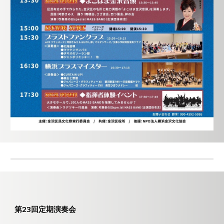
第2
3
回定期演奏会