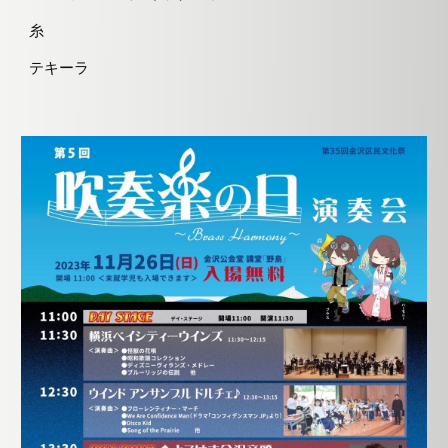
糸
テキーラ