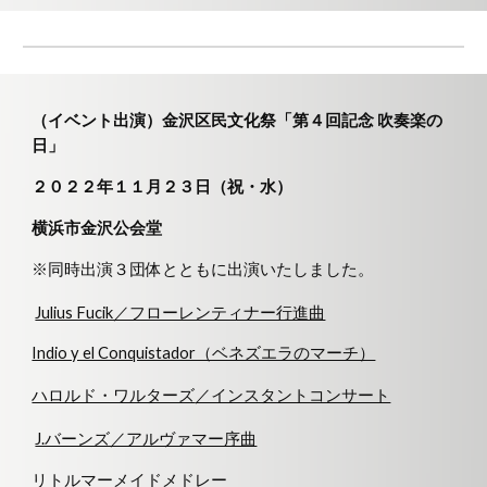
（イベント出演）金沢区民文化祭「第４回記念 吹奏楽の
日」
２０２２年１１月２３日（祝・水）
横浜市金沢公会堂
※同時出演３団体とともに出演いたしました。
Julius Fucik／フローレンティナー行進曲
Indio y el Conquistador（ベネズエラのマーチ）
ハロルド・ワルターズ
／インスタントコンサート
J.バーンズ／アルヴァマー序曲
リトルマーメイドメドレー