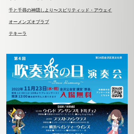
千と千尋の神隠しより〜スピリティッド・アウェイ
オーメンズオブラブ
テキーラ