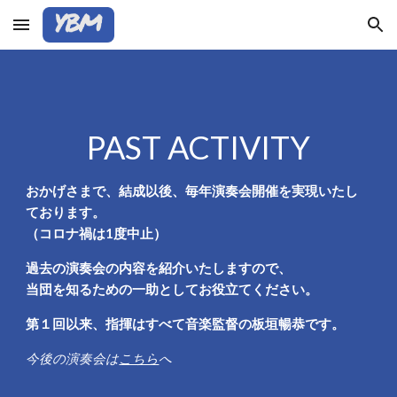
Skip to main content
Skip to navigation
PAST ACTIVITY
おかげさまで、結成以後、毎年演奏会開催を実現いたし
ております。
（コロナ禍は1度中止）
過去の演奏会の内容を紹介いたしますので、
当団を知るための一助としてお役立てください。
第１回以来、指揮はすべて音楽監督の板垣暢恭です。
今後
の演奏会は
こちら
へ