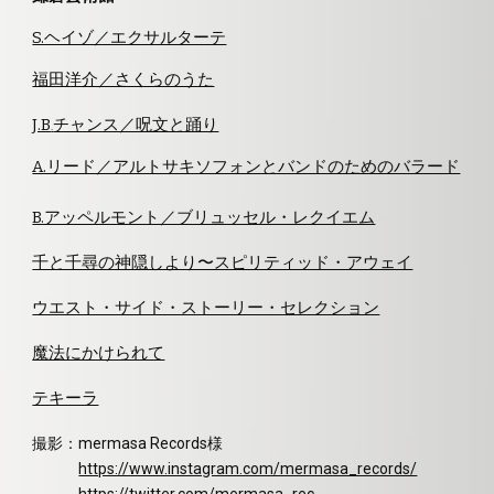
S.ヘイゾ／エクサルターテ
福田洋介／さくらのうた
J.B
チャンス／呪文と踊り
.
A.リード／アルトサキソフォンとバンドのためのバラード
B.アッペルモント／ブリュッセル・レクイエム
千と千尋の神隠しより〜スピリティッド・アウェイ
ウエスト・サイド・ストーリー・セレクション
魔法にかけられて
テキーラ
撮影：mermasa Records様
https://www.instagram.com/mermasa_records/