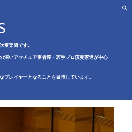
ion
S
吹奏楽団です。
の深いアマチュア奏者達・若手プロ演奏家達が中心
なプレイヤーとなることを目指しています。