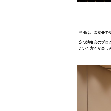
当団は、吹奏楽で
定期演奏会のプロ
だいた方々が楽し