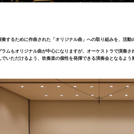
演奏するために作曲された「オリジナル曲」への取り組みを、活動
グラムもオリジナル曲が中心になりますが、オーケストラで演奏され
んでいただけるよう、吹奏楽の個性を発揮できる演奏会となるよう