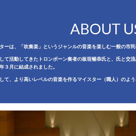
ip to main content
Skip to navigat
ABOUT U
ターは、「吹奏楽」というジャンルの音楽を楽しむ一般の市民
して活動してきたトロンボーン奏者の板垣暢恭氏と、氏と交流
年３月に結成されました。
して、より高いレベルの音楽を作るマイスター（職人）のよう