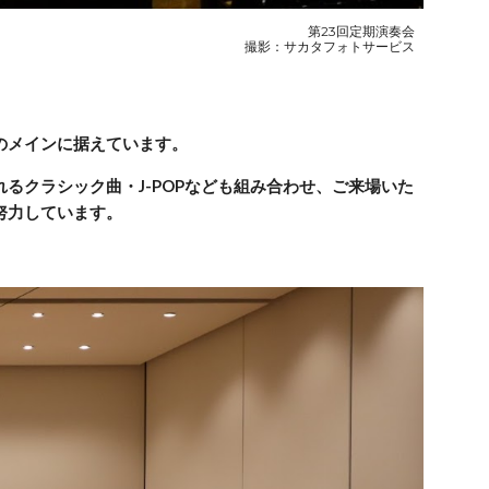
第23回定期演奏会
撮影：サカタフォトサービス
のメインに据えています。
るクラシック曲・J-POPなども組み合わせ、ご来場いた
努力しています。